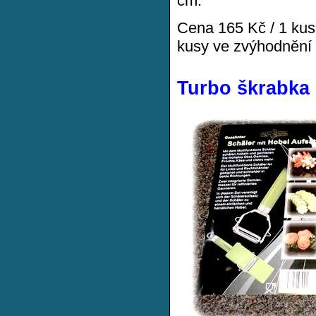
cm.
Cena 165 Kč / 1 kus
kusy ve zvýhodnění 
Turbo škrabka 