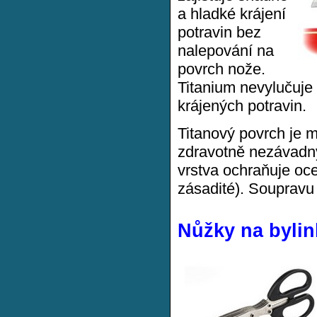
a hladké krájení
potravin bez
nalepování na
povrch nože.
Titanium nevylučuje 
krájených potravin.
Titanový povrch je m
zdravotně nezávadný
vrstva ochraňuje oce
zásadité). Soupravu
Nůžky na bylin