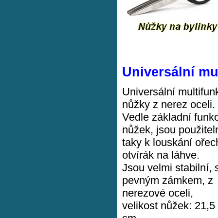
Universální mu
Universální multifun
nůžky z nerez oceli.
Vedle základní funkc
nůžek, jsou použitel
taky k louskání ořec
otvírák na láhve.
Jsou velmi stabilní, 
pevným zámkem, z
nerezové oceli,
velikost nůžek: 21,5