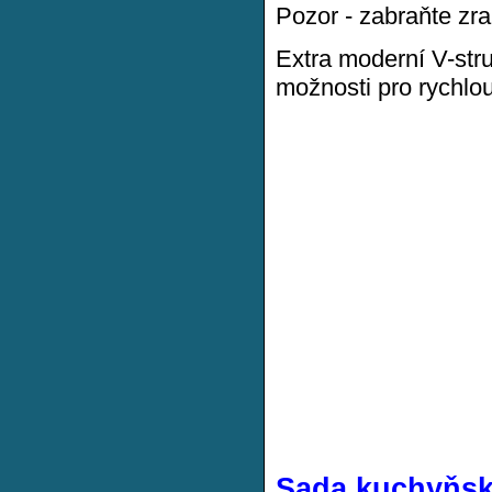
Pozor - zabraňte zran
Extra moderní V-str
možnosti pro rychlo
Sada kuchyňský