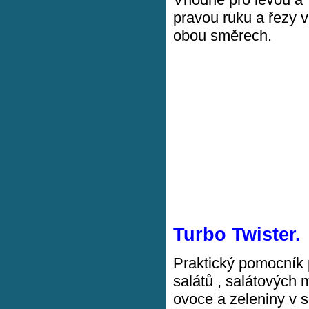
pravou ruku a řezy v
obou směrech.
Turbo Twister.
Praktický pomocník 
salátů , salátových m
ovoce a zeleniny v 