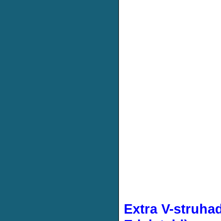
Extra V-struhad