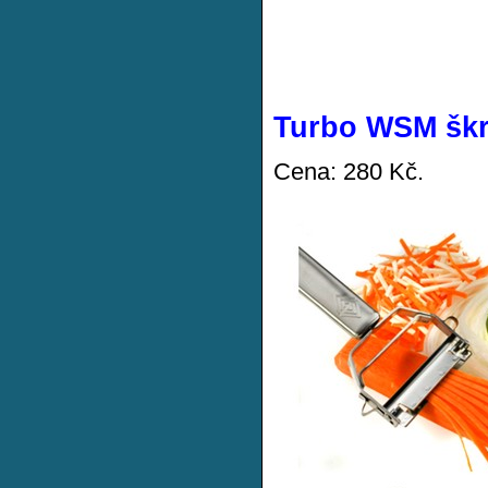
Turbo WSM škr
Cena: 280 Kč.