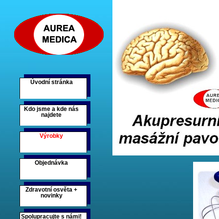
Úvodní stránka
Kdo jsme a kde nás
najdete
Výrobky
Objednávka
Zdravotní osvěta +
novinky
Spolupracujte s námi!