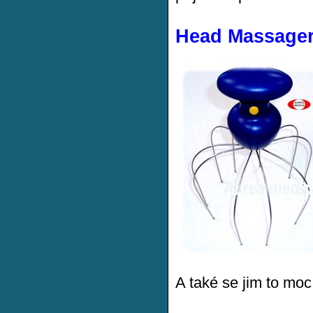
Head Massager
A také se jim to moc 