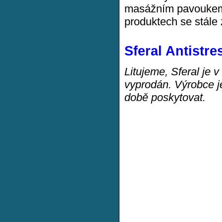
masážním pavoukem 
produktech se stále 
Sferal Antistr
Litujeme, Sferal je 
vyprodán. Výrobce j
době poskytovat.