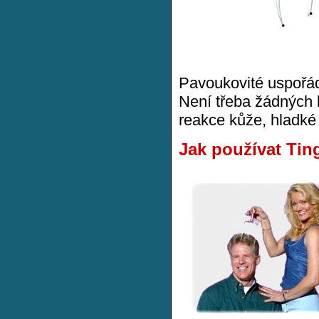
Pavoukovité uspořád
Není třeba žádných 
reakce kůže, hladké 
Jak používat Tin