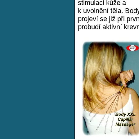
stimulaci kůže a
k uvolnění těla. Bod
projeví se již při pr
probudí aktivní krev